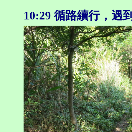
10:29
循路續行，遇