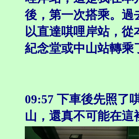
後，第一次搭乘。過
以直達唭哩岸站，從
紀念堂或中山站轉乘
09:57
下車後先照了
山，還真不可能在這