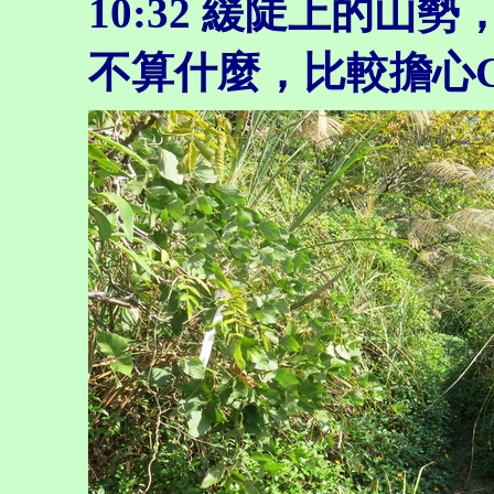
10:32
緩陡上的山勢
不算什麼，比較擔心Ge