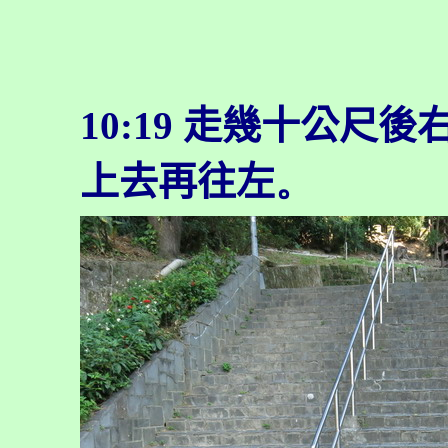
10:19
走幾十公尺後
上去再往左
。