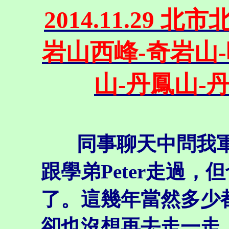
2014.11.29
岩山西峰-奇岩山
山-丹鳳山-
同事聊天中問我
跟學弟Peter走過
了。這幾年當然多少
卻也沒想再去走一走