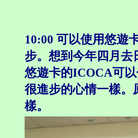
10:00
可以使用悠遊
步。想到今年四月去
悠遊卡的ICOCA可
很進步的心情一樣。
樣。