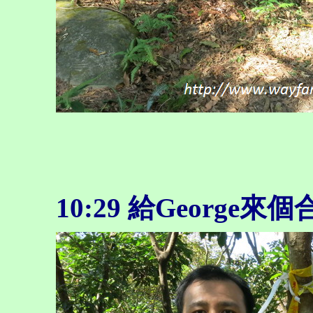
10:29
給George來