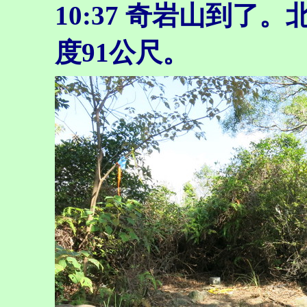
10:37 奇岩山到了
度91公尺。