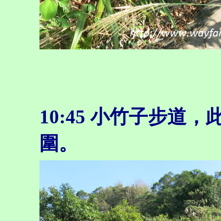
10:45 小竹子步
圍。