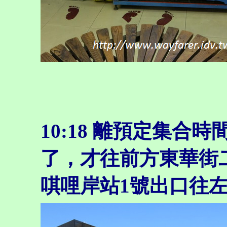
10:18
離預定集合時間遲
了，才往前方東華街二
唭哩岸站1號出口往