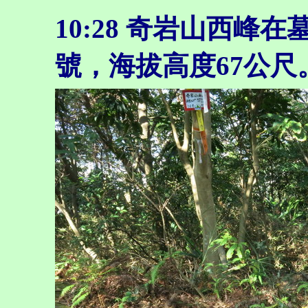
10:28
奇岩山西峰在
號，海拔高度67公尺