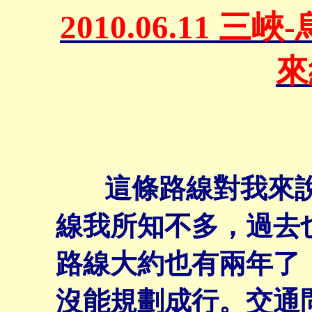
2010.06.11
來
這條路線對我來說
線我所知不多，過去
路線大約也有兩年了
沒能規劃成行。交通