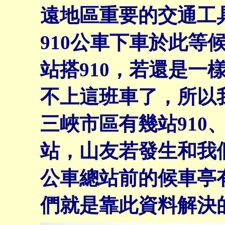
遠地區重要的交通工
910公車下車於此等
站搭910，若還是一
不上這班車了，所以
三峽市區有幾站910、
站，山友若發生和我
公車總站前的候車亭
們就是靠此資料解決