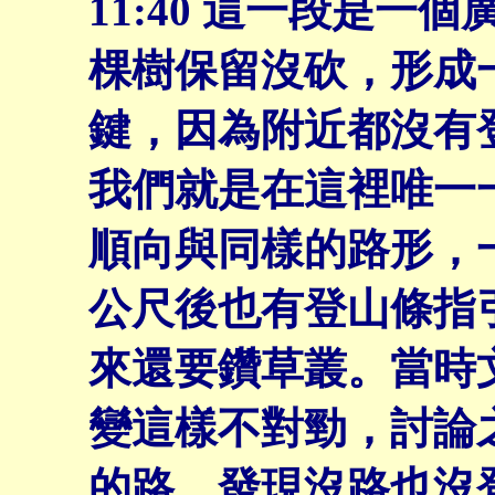
11:40
這一段是一個
棵樹保留沒砍，形成
鍵，因為附近都沒有
我們就是在這裡唯一
順向與同樣的路形，
公尺後也有登山條指
來還要鑽草叢。當時
變這樣不對勁，討論
的路，發現沒路也沒