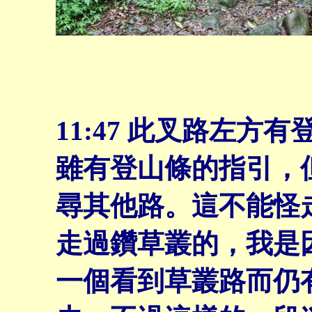
11:47
此叉路左方有登
雖有登山條的指引，
尋其他路。這不能怪
走過鑽草叢的，我是
一個看到草叢路而仍