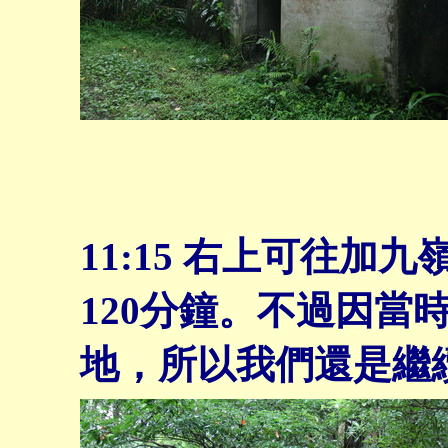
11:15
右上可往加九
120分鐘。不過因當
地，所以我們還是繼