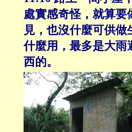
處實感奇怪，就算要
見，也沒什麼可供做
什麼用，最多是大雨
西的。