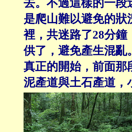
去。不過這樣的一段
是爬山難以避免的狀況
裡，共迷路了28分
供了，避免產生混亂
真正的開始，前面那
泥產道與土石產道，