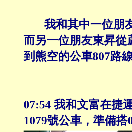
我和其中一位朋友
而另一位朋友東昇從
到熊空的公車807路
07:54
我和文富在捷
1079號公車，準備搭0