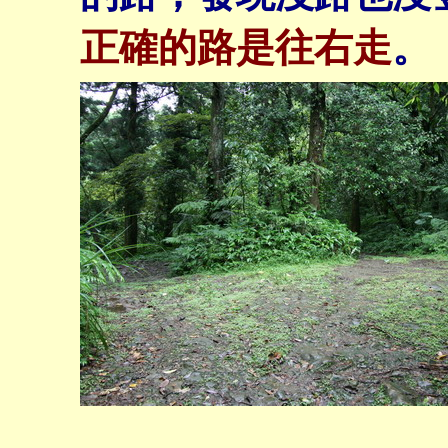
正確的路是往右走
。