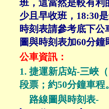
班，這當然是較有利
少且早收班，18:3
時刻表請參考底下公
圖與時刻表加60分
公車資訊：
1. 捷運新店站-三峽
段票；約50分鐘車程
路線圖與時刻表-