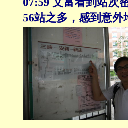
07:59
文富看到站次
56站之多，感到意外