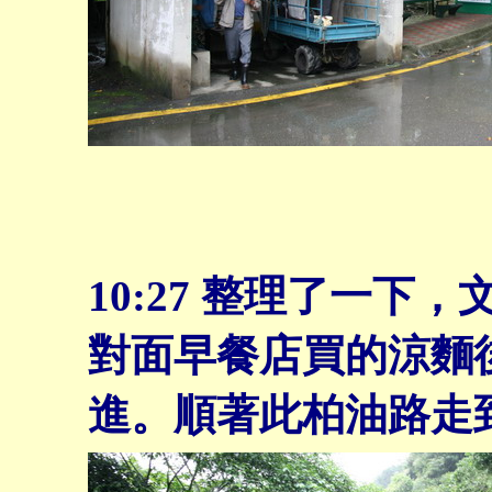
10:27
整理了一下，
對面早餐店買的涼麵
進。順著此柏油路走