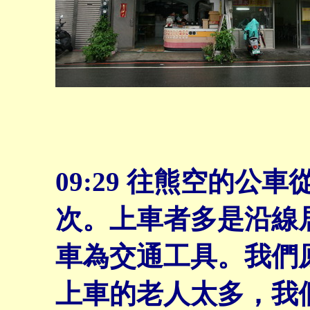
09:29 往熊空的公車
次。上車者多是沿線
車為交通工具。我們
上車的老人太多，我