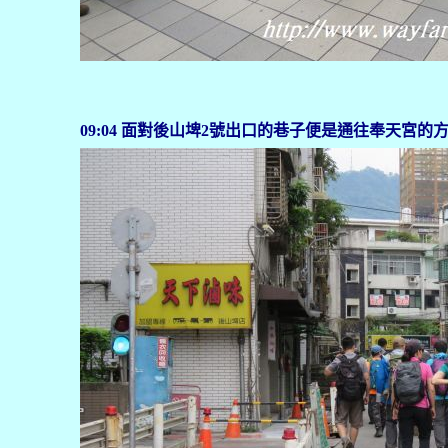
09:04 面對後山埤2號出口的巷子便是通往奉天宮