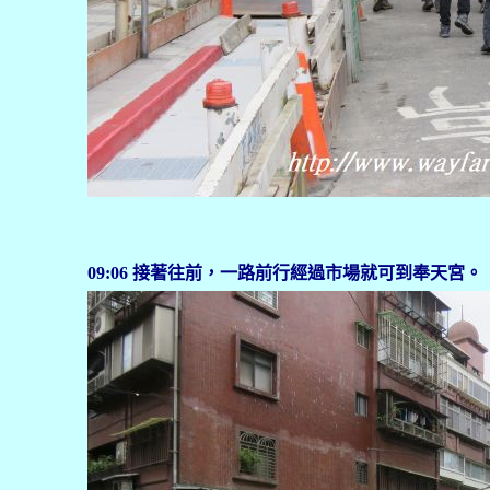
09:06 接著往前，一路前行經過市場就可到奉天宮。