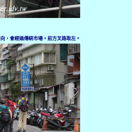
的方向，會經過傳統市場。前方叉路取左。