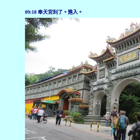
09:18
奉天宮到了
。進入。