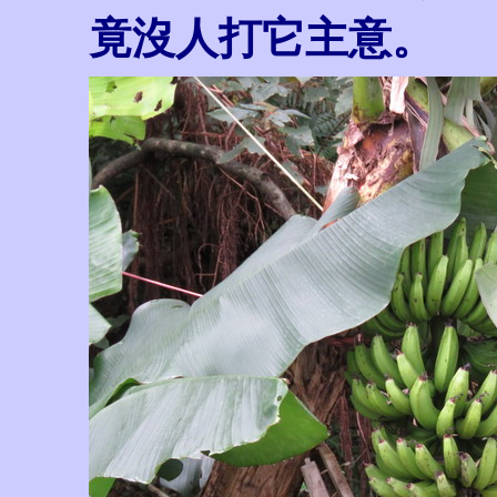
竟沒人打它主意。