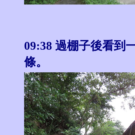
09:38 過棚子後
條。