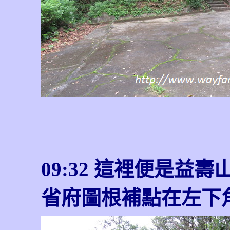
09:32 這裡便是益
省府圖根補點在左下