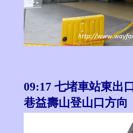
09:17
七堵車站東出口
巷益壽山登山口方向