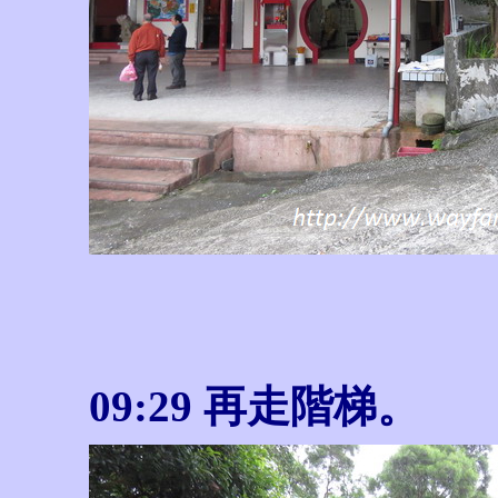
09:29
再走階梯。