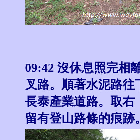
09:42 沒休息照完相
叉路。順著水泥路往
長泰產業道路。取右，
留有登山路條的痕跡