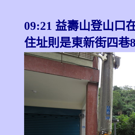
09:21
益壽山登山口在
住址則是東新街四巷8