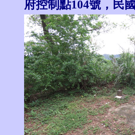
府控制點104號，民