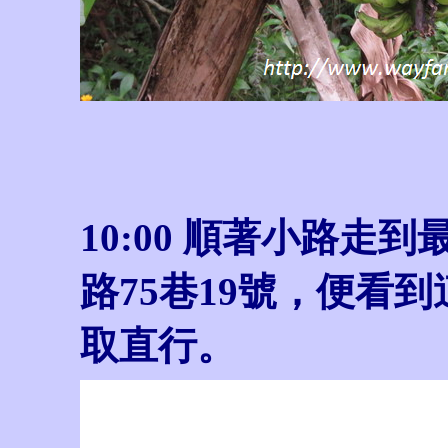
10:00 順著小路
路75巷19號，便看
取直行。