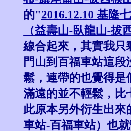
的"
2016.12.10
（益壽山-臥龍山-拔
線合起來，其實我只
門山到百福車站這段
鬆，連帶的也覺得是
滿遠的並不輕鬆，比
此原本另外衍生出來
車站-百福車站）也