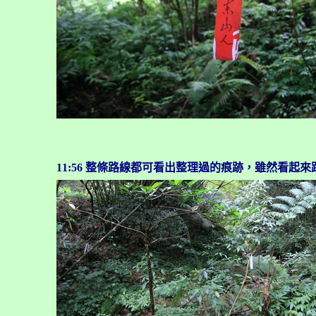
11:56 整條路線都可看出整理過的痕跡，雖然看