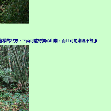
這樣的地方，下雨可能得擔心山崩，而且可能潮濕不舒服。