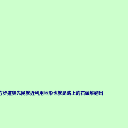
方步道與先民就近利用地形也就是路上的石頭堆砌出