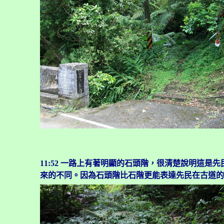
11:52
一路上有著明顯的石頭階，很清楚說明這是先
來的不同。因為石頭階比石階更能表達先民在古道的