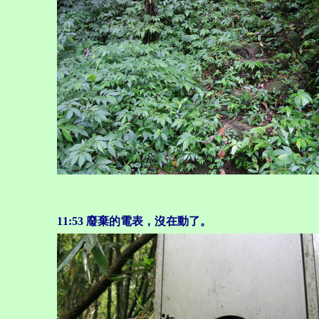
11:53
廢棄的電表，沒在動了。