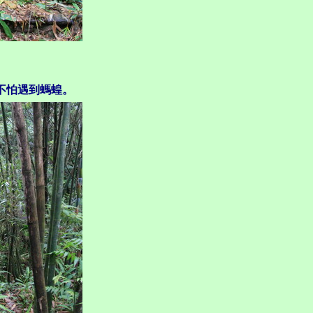
不怕遇到螞蝗。