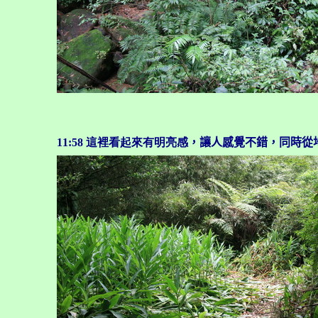
11:58
這裡看起來有明亮感
，讓人感覺不錯，同時從