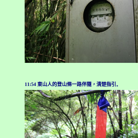
11:54
東山人的登山條一路伴隨，清楚指引
。