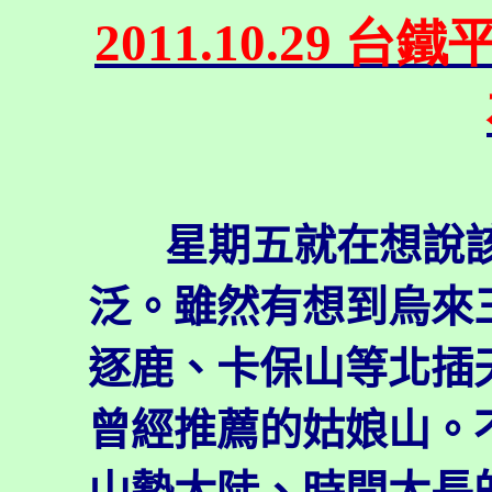
2011.10.29
星期五就在想說
泛。雖然有想到烏來
逐鹿、卡保山等北插
曾經推薦的姑娘山。
山勢太陡、時間太長