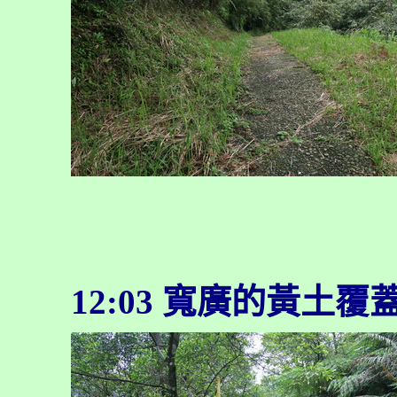
12:03
寬廣的黃土覆