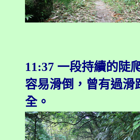
11:37
一段持續的陡
容易滑倒，曾有過滑
全。