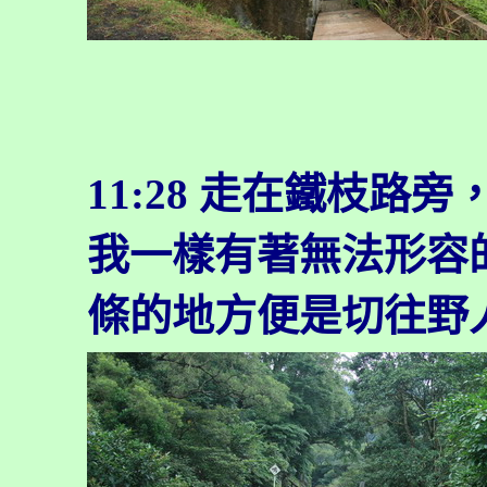
11:28
走在鐵枝路旁
我一樣有著無法形容
條的地方便是切往野