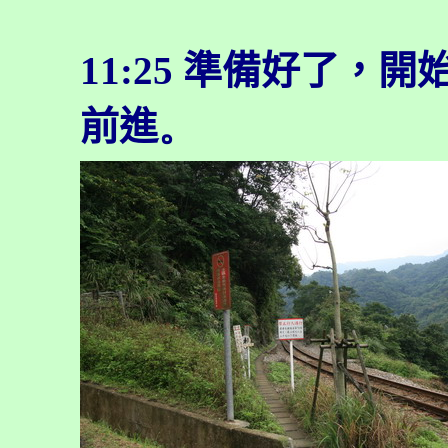
11:25
準備好了，開
前進
。