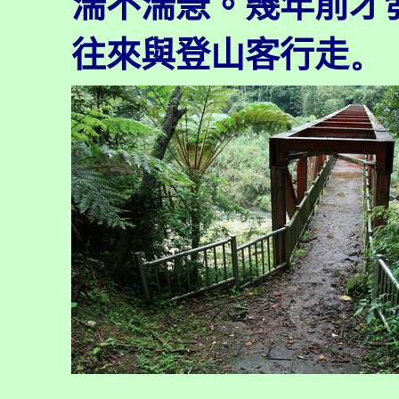
湍不湍急。幾年前才
往來與登山客行走
。