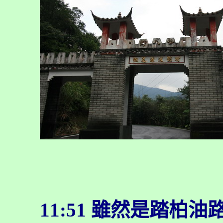
11:51
雖然是踏柏油