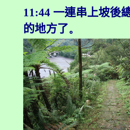
11:44
一連串上坡後
的地方了
。