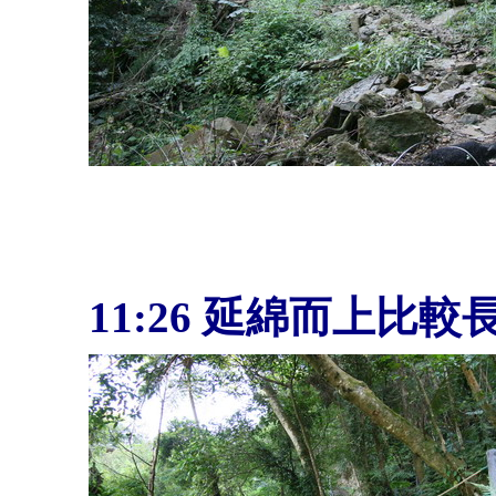
11:26
延綿而上比較