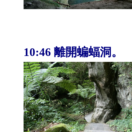
10:46 離開蝙蝠洞。