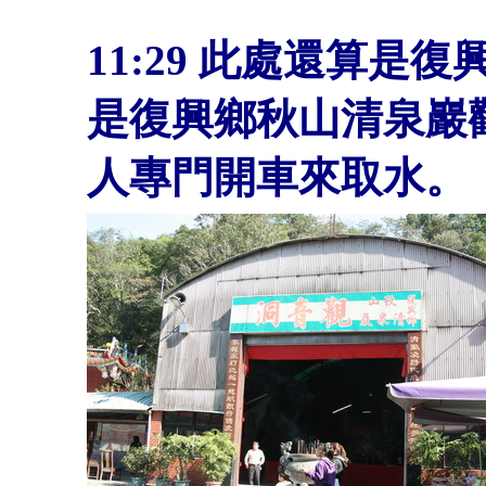
11:29
此處還算是復
是復興鄉秋山清泉巖
人專門開車來取水。