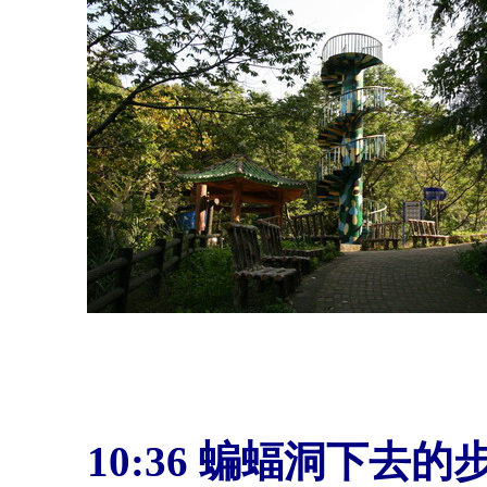
10:36
蝙蝠洞下去的