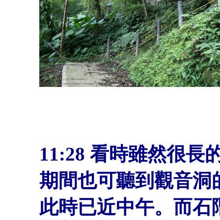
11:28
看時雖然很長
期間也可聽到觀音洞
此時已近中午。而石