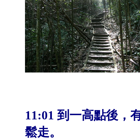
11:01
到一高點後，
鬆走。