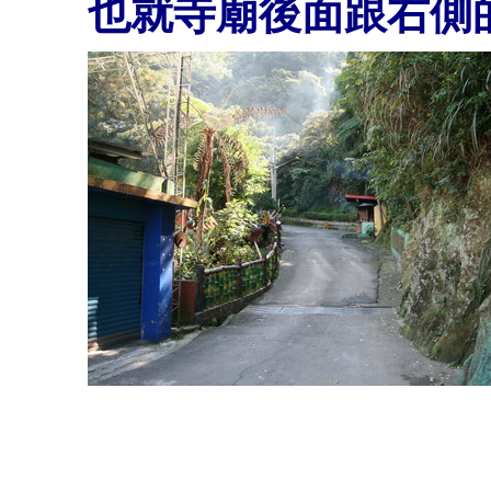
也就寺廟後面跟右側