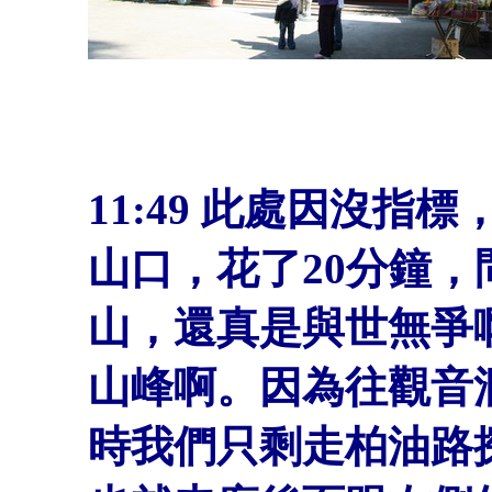
11:49
此處因沒指標
山口，花了20分鐘
山，還真是與世無爭
山峰啊。因為往觀音
時我們只剩走柏油路