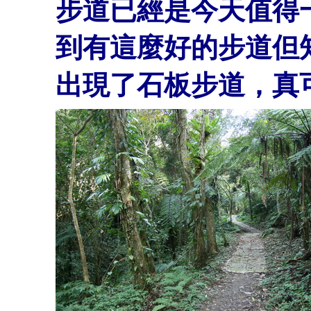
步道已經是今天值得
到有這麼好的步道但
出現了石板步道，真