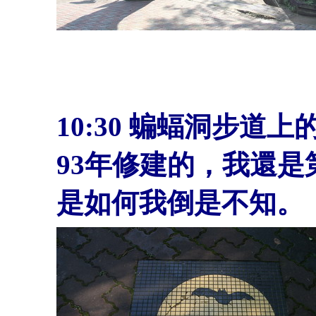
10:30
蝙蝠洞步道上
93年修建的，我還
是如何我倒是不知。