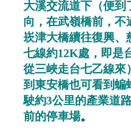
大溪交流道下（便到了
向，在武嶺橋前，不過
崁津大橋續往復興、慈
七線約12K處，即
從三峽走台七乙線來
到東安橋也可看到蝙
駛約3公里的產業道
前的停車場
。