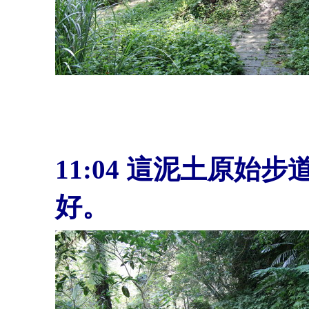
11:04
這泥土原始步
好。