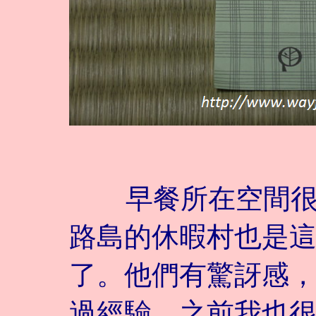
早餐所在空間很大
路島的休暇村也是
了。他們有驚訝感
過經驗，之前我也