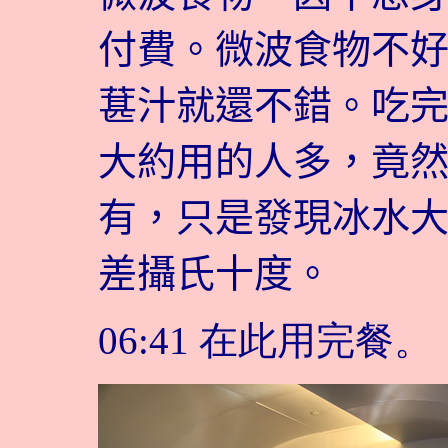
付費。微波食物不
葚汁就還不錯。吃
大約用的人多，竟
有，只是發現冰水
差攝氏十度。
06:41 在此用完餐。