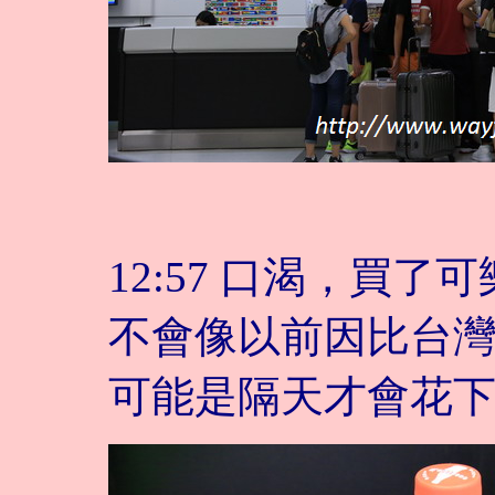
12:57 口渴，買
不會像以前因比台
可能是隔天才會花