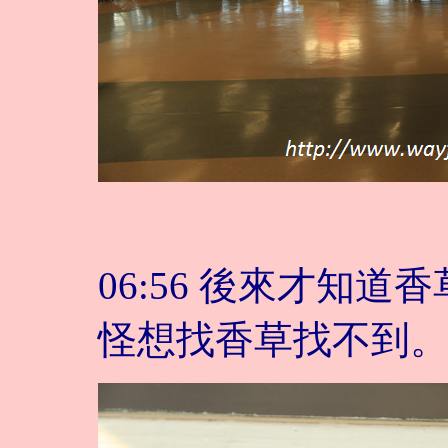
06:56 後來才知
怪想找香草找不到