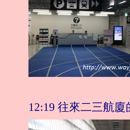
12:19 往來二三航