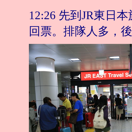
12:26 先到JR東
回票。排隊人多，後