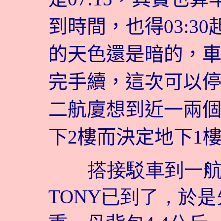
到時間，也得03:3
的天色還是暗的，
完手續，這次可以
二航廈想到近一兩
下2樓而決定地下1
搭接駁車到一航
TONY已到了，於