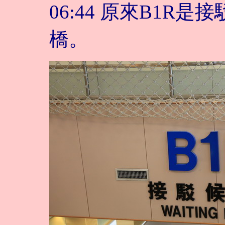
06:44 原來B1R
橋。