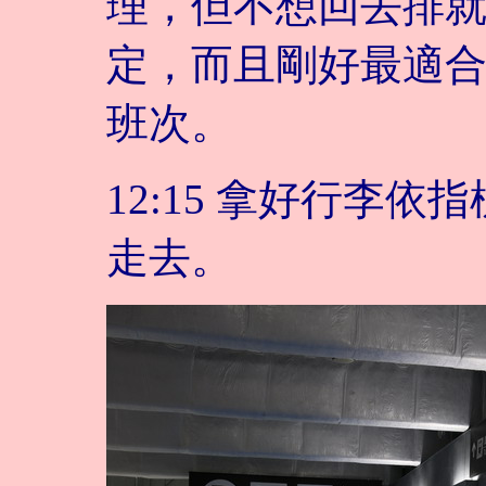
理，但不想回去排
定，而且剛好最適
班次。
12:15 拿好行李
走去。