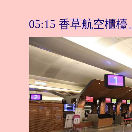
05:15 香草航空櫃檯