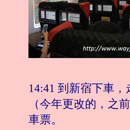
14:41 到新宿下
（今年更改的，之
車票。