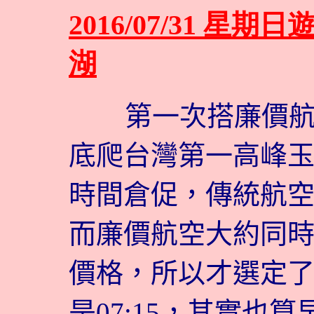
2016/07/31 星
湖
第一次搭廉價航空
底爬台灣第一高峰
時間倉促，傳統航
而廉價航空大約同
價格，所以才選定
是07:15，其實也