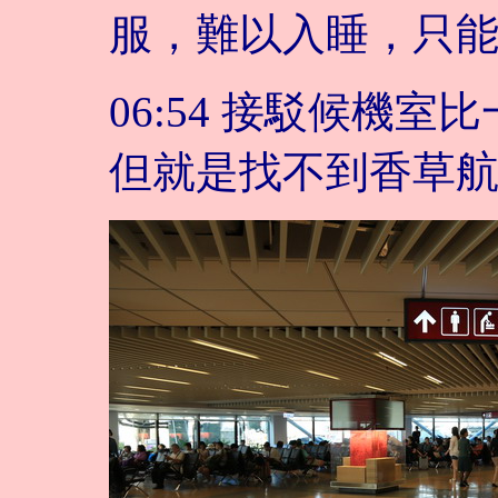
服，難以入睡，只
06:54 接駁候機
但就是找不到香草