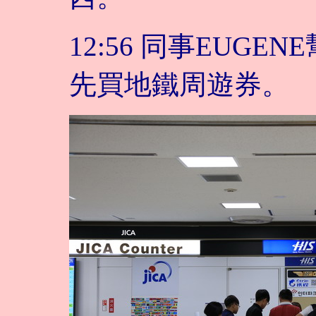
12:56 同事EUG
先買地鐵周遊券。