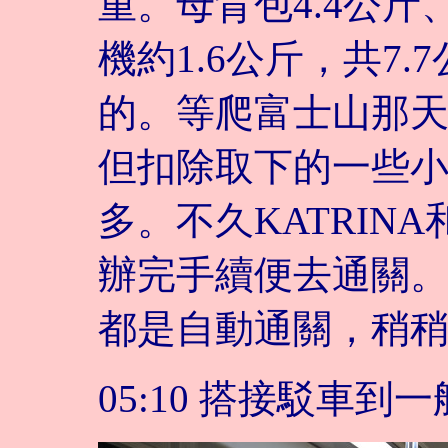
重。母背包4.4公斤
機約1.6公斤，共7
的。等爬富士山那天
但扣除取下的一些
多。不久KATRINA
辦完手續便去通關。
都是自動通關，稍
05:10 搭接駁車到